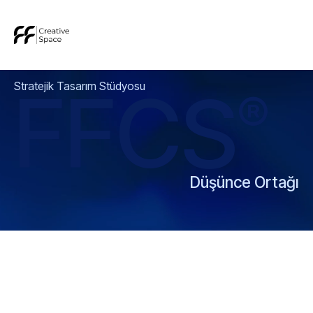
FFCS
Stratejik Tasarım Stüdyosu
®
Düşünce Ortağı