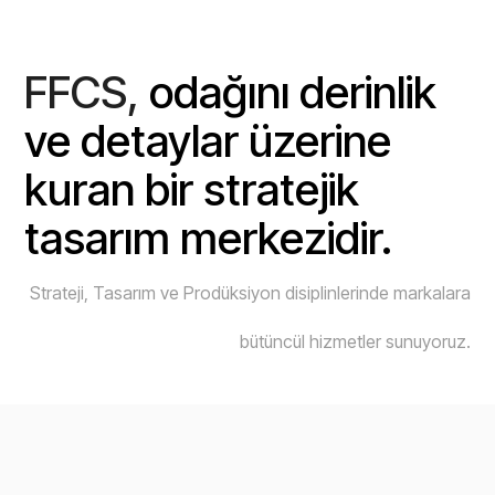
FFCS,
odağını derinlik
ve detaylar üzerine
kuran bir stratejik
tasarım merkezidir.
Strateji, Tasarım ve Prodüksiyon disiplinlerinde markalara
bütüncül hizmetler sunuyoruz.